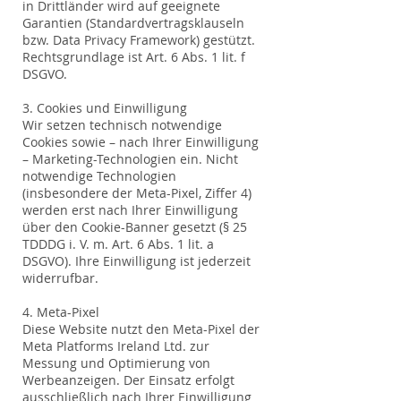
in Drittländer wird auf geeignete
Garantien (Standardvertragsklauseln
bzw. Data Privacy Framework) gestützt.
Rechtsgrundlage ist Art. 6 Abs. 1 lit. f
DSGVO.
3. Cookies und Einwilligung
Wir setzen technisch notwendige
Cookies sowie – nach Ihrer Einwilligung
– Marketing-Technologien ein. Nicht
notwendige Technologien
(insbesondere der Meta-Pixel, Ziffer 4)
werden erst nach Ihrer Einwilligung
über den Cookie-Banner gesetzt (§ 25
TDDDG i. V. m. Art. 6 Abs. 1 lit. a
DSGVO). Ihre Einwilligung ist jederzeit
widerrufbar.
4. Meta-Pixel
Diese Website nutzt den Meta-Pixel der
Meta Platforms Ireland Ltd. zur
Messung und Optimierung von
Werbeanzeigen. Der Einsatz erfolgt
ausschließlich nach Ihrer Einwilligung