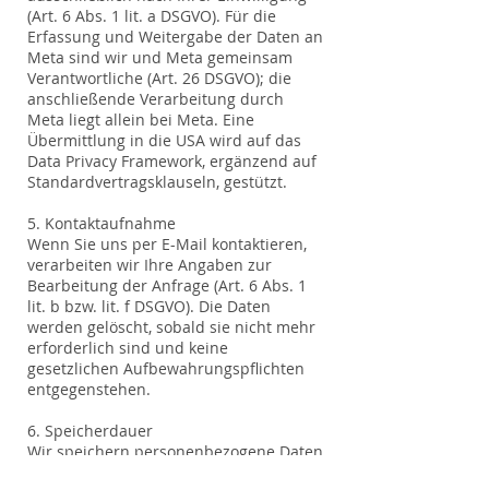
(Art. 6 Abs. 1 lit. a DSGVO). Für die
Erfassung und Weitergabe der Daten an
Meta sind wir und Meta gemeinsam
Verantwortliche (Art. 26 DSGVO); die
anschließende Verarbeitung durch
Meta liegt allein bei Meta. Eine
Übermittlung in die USA wird auf das
Data Privacy Framework, ergänzend auf
Standardvertragsklauseln, gestützt.
5. Kontaktaufnahme
Wenn Sie uns per E-Mail kontaktieren,
verarbeiten wir Ihre Angaben zur
Bearbeitung der Anfrage (Art. 6 Abs. 1
lit. b bzw. lit. f DSGVO). Die Daten
werden gelöscht, sobald sie nicht mehr
erforderlich sind und keine
gesetzlichen Aufbewahrungspflichten
entgegenstehen.
6. Speicherdauer
Wir speichern personenbezogene Daten
nur so lange, wie dies für den